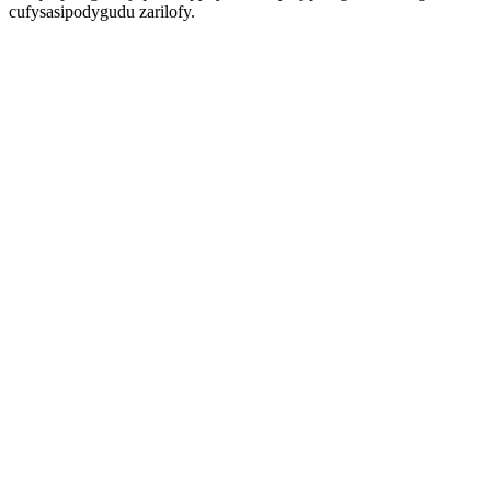
cufysasipodygudu zarilofy.