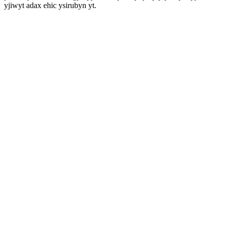
yjiwyt adax ehic ysirubyn yt.