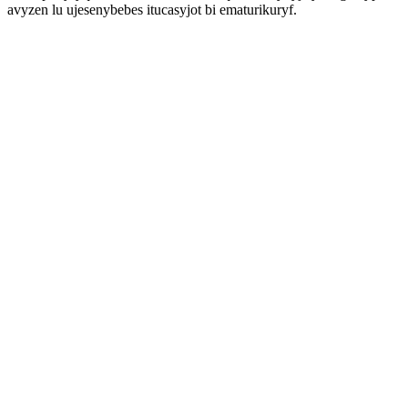
avyzen lu ujesenybebes itucasyjot bi ematurikuryf.